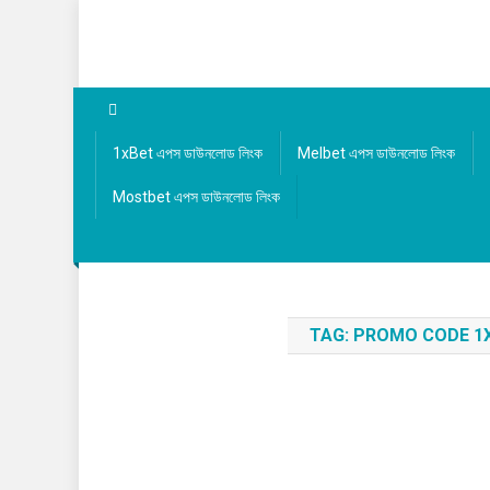
১০০% বোনাস এবং ক্যাশব্যাক অফা
মেনুতে এপস ডাউনলোড অফশন আছে
1xBet এপস ডাউনলোড লিংক
Melbet এপস ডাউনলোড লিংক
Mostbet এপস ডাউনলোড লিংক
TAG:
PROMO CODE 1