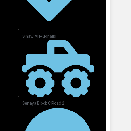
Sinaw Al Mudhaibi
Senaya Block C Road 2