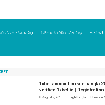
র
লাইনবেট এপস ডাউনলোড লিঙ্ক
1xBet ৪০% এফিলিয়েট কমিশন লিংঙ্ক
মেলবেট ৪০% 
XBET
1xbet account create bangla 2
verified 1xbet id | Registratio
August 7, 2025
EagleBangla
Leave A