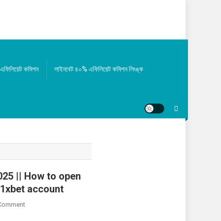
এফিলিয়েট কমিশন
লাইনবেট ৪০% এফিলিয়েট কমিশন লিংঙ্ক
025 || How to open
n 1xbet account
 Comment