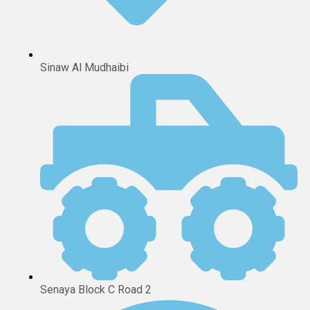
Sinaw Al Mudhaibi
Senaya Block C Road 2