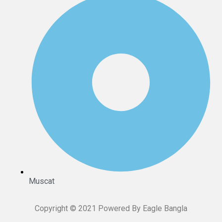
Muscat
Copyright © 2021 Powered By Eagle Bangla