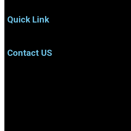
Quick Link
Contact US