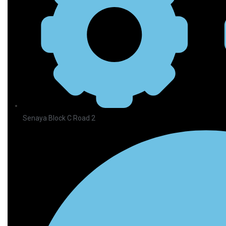
Senaya Block C Road 2