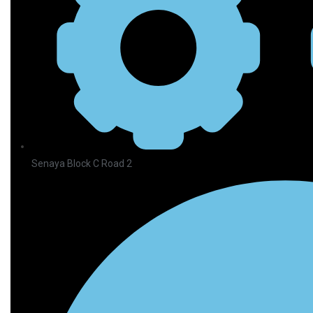
Senaya Block C Road 2