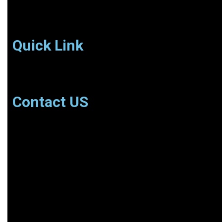
Quick Link
Contact US