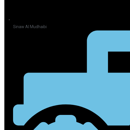
Sinaw Al Mudhaibi