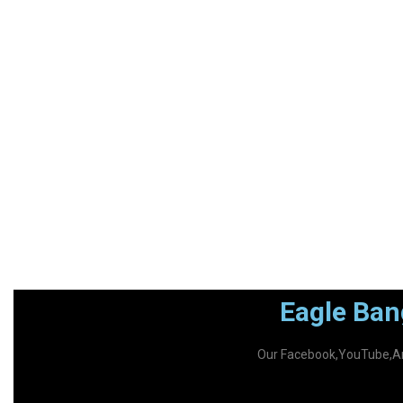
Eagle Ban
Our Facebook,YouTube,An