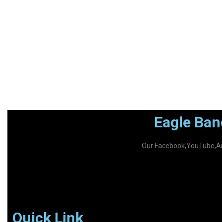
Eagle Ban
Our Facebook,YouTube,An
Quick Link