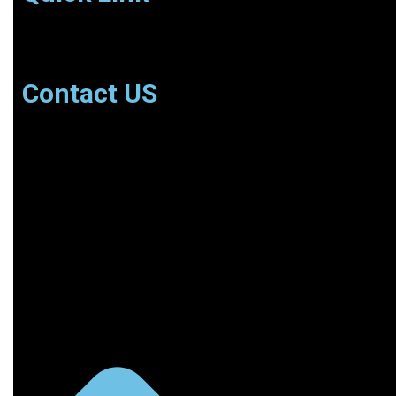
Contact US