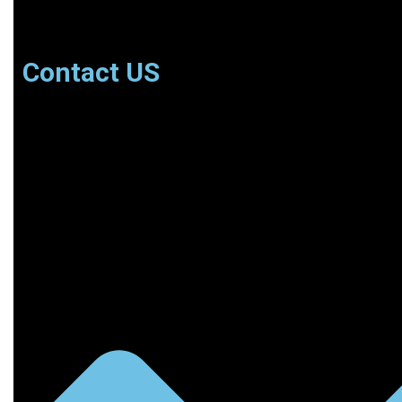
Contact US