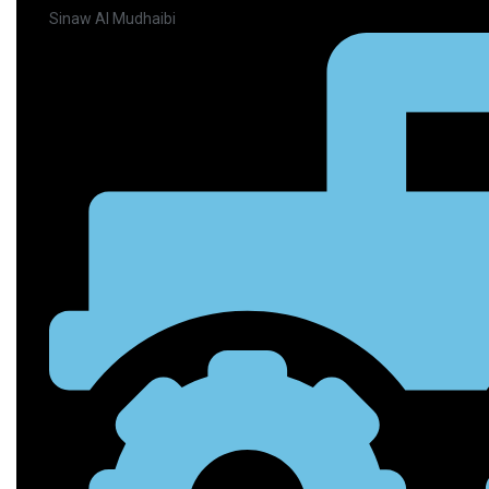
Sinaw Al Mudhaibi