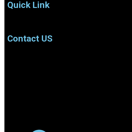
Quick Link
Contact US