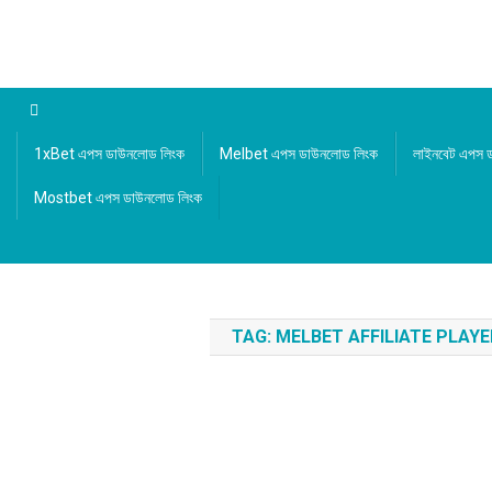
১০০% বোনাস এবং ক্যাশব্যাক অফার
মেনুতে এপস ডাউনলোড অফশন আছে
1xBet এপস ডাউনলোড লিংক
Melbet এপস ডাউনলোড লিংক
লাইনবেট এপস 
Mostbet এপস ডাউনলোড লিংক
TAG:
MELBET AFFILIATE PLAY