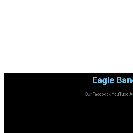
Eagle Ban
Our Facebook,YouTube,An