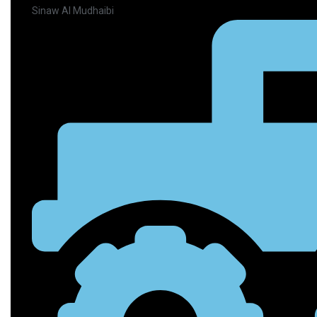
Sinaw Al Mudhaibi