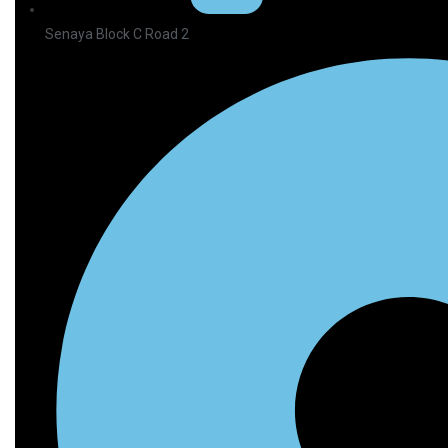
Senaya Block C Road 2