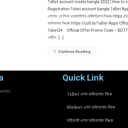
1xBet account create bangla 2022 | How to op
Registration 1xbet account bangla 1xBet Apps
এপসের. ১ম লিংক ওয়েবসাইটের রেজিস্ট্রেশন লিঙ্কঃ http
ডাউনলোড লিঙ্কঃ https://cutt.ly/1xBet-Apps Off
1xbet24 Official Offer Promo Code – BD77 Pro
নোটিশ : […]
Continue Reading
a
Quick Link
witter
1xBet এপস ডাউনলোড লিংক
Melbet এপস ডাউনলোড লিংক
লাইনবেট এপস ডাউনলোড লিঙ্ক