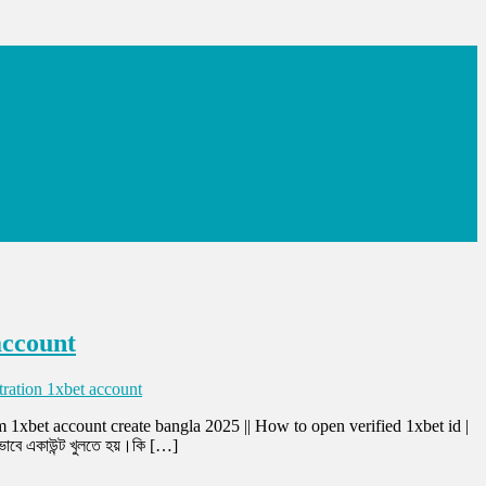
account
tration 1xbet account
m 1xbet account create bangla 2025 || How to open verified 1xbet id |
ভাবে একাউন্ট খুলতে হয়।কি […]