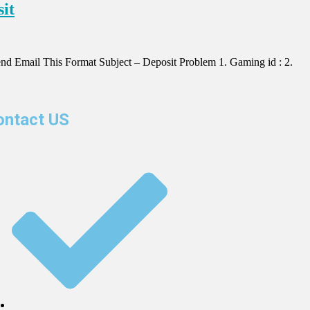
sit
 Email This Format Subject – Deposit Problem 1. Gaming id : 2.
ontact US