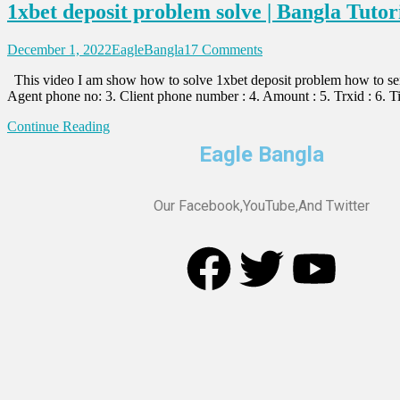
1xbet deposit problem solve | Bangla Tutoria
December 1, 2022
EagleBangla
17 Comments
This video I am show how to solve 1xbet deposit problem how to s
Agent phone no: 3. Client phone number : 4. Amount : 5. Trxid : 6. T
Continue Reading
Eagle Bangla
Our Facebook,YouTube,And Twitter