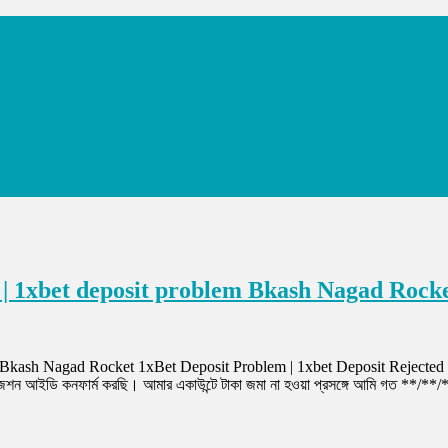
023 | 1xbet deposit problem Bkash Nagad Rock
lem Bkash Nagad Rocket 1xBet Deposit Problem | 1xbet Deposit Rejecte
ন আইডি কনফার্ম করছি। আমার একাউন্টে টাকা জমা না হওয়া প্রসঙ্গে আমি গত **/**/