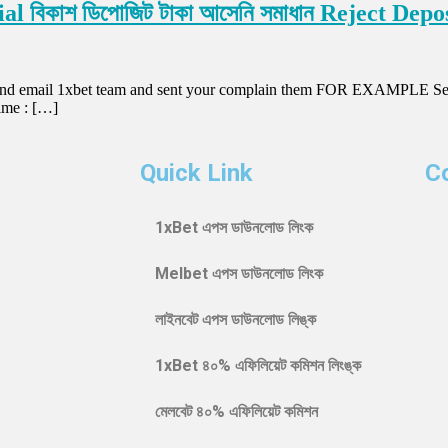
l বিকাশ ডিপোজিট টাকা আসেনি সমাধান Reject Depo
end email 1xbet team and sent your complain them FOR EXAMPLE Send
ime : […]
Quick Link
C
1xBet এপস ডাউনলোড লিংক
Melbet এপস ডাউনলোড লিংক
লাইনবেট এপস ডাউনলোড লিঙ্ক
1xBet ৪০% এফিলিয়েট কমিশন লিংঙ্ক
মেলবেট ৪০% এফিলিয়েট কমিশন