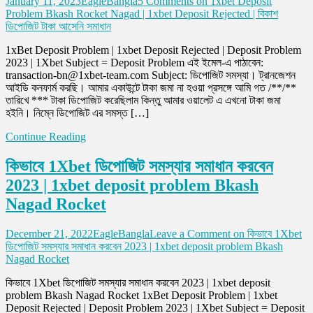
January 11, 2023
EagleBangla
5 Comments
on 1xbet Deposit
Problem Bkash Rocket Nagad | 1xbet Deposit Rejected | বিকাশ
ডিপোজিট টাকা আসেনি সমাধান
1xBet Deposit Problem | 1xbet Deposit Rejected | Deposit Problem
2023 | 1Xbet Subject = Deposit Problem এই ইমেল-এ পাঠাবেন:
transaction-bn@1xbet-team.com Subject: ডিপোজিট সমস্যা। ট্রানজেশন
আইডি কনফার্ম করছি। আমার একাউন্টে টাকা জমা না হওয়া প্রসঙ্গে আমি গত /**/**
তারিখে *** টাকা ডিপোজিট করেছিলাম কিন্তু আমার ওয়ালেট এ এখনো টাকা জমা
হইনি। নিম্নে ডিপোজিট এর সমস্ত […]
Continue Reading
কিভাবে 1Xbet ডিপোজিট সমস্যার সমাধান করবেন
2023 | 1xbet deposit problem Bkash
Nagad Rocket
December 21, 2022
EagleBangla
Leave a Comment
on কিভাবে 1Xbet
ডিপোজিট সমস্যার সমাধান করবেন 2023 | 1xbet deposit problem Bkash
Nagad Rocket
কিভাবে 1Xbet ডিপোজিট সমস্যার সমাধান করবেন 2023 | 1xbet deposit
problem Bkash Nagad Rocket 1xBet Deposit Problem | 1xbet
Deposit Rejected | Deposit Problem 2023 | 1Xbet Subject = Deposit