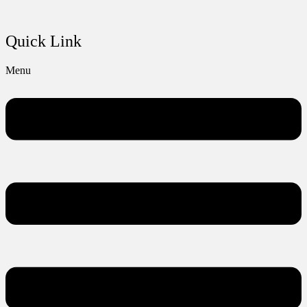
Quick Link
Menu