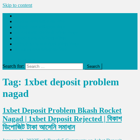
Skip to content
1xBet এপস ডাউনলোড লিংক
১০০% বোনাস এবং ক্যাশব্যাক অফার
মেনুতে এপস ডাউনলোড অফশন আছে
Melbet এপস ডাউনলোড লিংক
লাইনবেট এপস ডাউনলোড লিঙ্ক
1xBet ৪০% এফিলিয়েট কমিশন লিংঙ্ক
মেলবেট ৪০% এফিলিয়েট কমিশন
লাইনবেট ৪০% এফিলিয়েট কমিশন লিংঙ্ক
Mostbet এপস ডাউনলোড লিংক
site mode button
Search for:
Tag:
1xbet deposit problem
nagad
1xbet Deposit Problem Bkash Rocket
Nagad | 1xbet Deposit Rejected | বিকাশ
ডিপোজিট টাকা আসেনি সমাধান