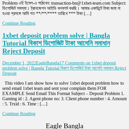
Problem এই ইমেল-এ পাঠাবেন: transaction-bn@1xbet-team.com Subject:
ডিপোজিট সমস্যা। ট্রানজেশন আইডি কনফার্ম করছি। আমার একাউন্টে টাকা জমা না
হওয়া প্রসঙ্গে আমি গত **/**/**** তারিখে *** টাকা […]
Continue Reading
1xbet deposit problem solve | Bangla
Tutorial বিকাশ ডিপোজিট টাকা আসেনি সমাধান
Reject Deposit
December 1, 2022
EagleBangla
17 Comments
on 1xbet deposit
problem solve | Bangla Tutorial বিকাশ ডিপোজিট টাকা আসেনি সমাধান Reject
Deposit
This video I am show how to solve 1xbet deposit problem how to
send email 1xbet team and sent your complain them FOR
EXAMPLE Send Email This Format Subject – Deposit Problem 1.
Gaming id : 2. Agent phone no: 3. Client phone number : 4. Amount
: 5. Trxid : 6. Time : […]
Continue Reading
Eagle Bangla