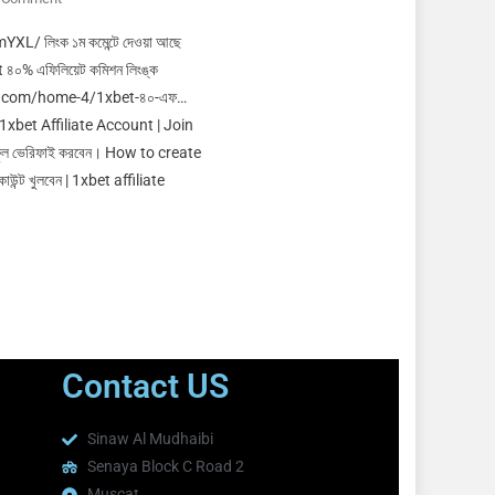
 লিংক ১ম কমেন্টে দেওয়া আছে
০% এফিলিয়েট কমিশন লিংঙ্ক
la.com/home-4/1xbet-৪০-এফ…
bet Affiliate Account | Join
ুল ভেরিফাই করবেন। How to create
ন্ট খুলবেন | 1xbet affiliate
Contact US
Sinaw Al Mudhaibi
Senaya Block C Road 2
Muscat