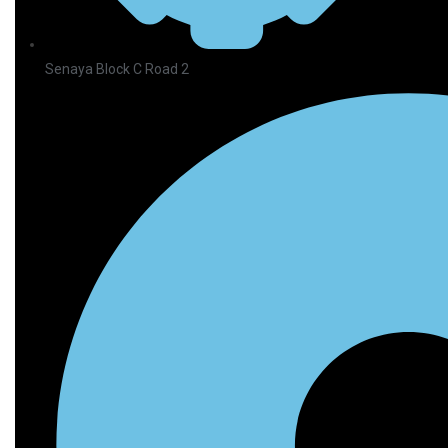
Senaya Block C Road 2