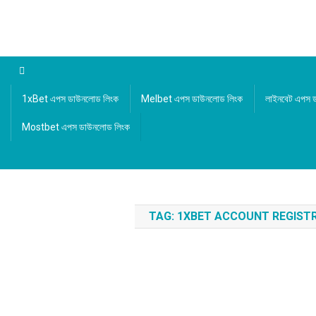
১০০% বোনাস এবং ক্যাশব্যাক অফার
মেনুতে এপস ডাউনলোড অফশন আছে
1xBet এপস ডাউনলোড লিংক
Melbet এপস ডাউনলোড লিংক
লাইনবেট এপস 
Mostbet এপস ডাউনলোড লিংক
TAG:
1XBET ACCOUNT REGIST