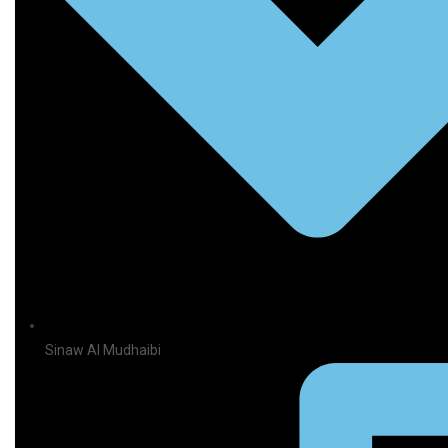
Sinaw Al Mudhaibi